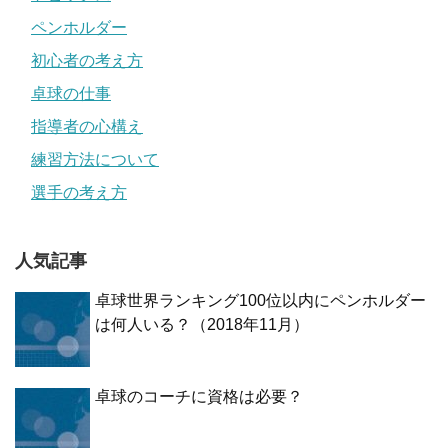
ペンホルダー
初心者の考え方
卓球の仕事
指導者の心構え
練習方法について
選手の考え方
人気記事
卓球世界ランキング100位以内にペンホルダー
は何人いる？（2018年11月）
卓球のコーチに資格は必要？