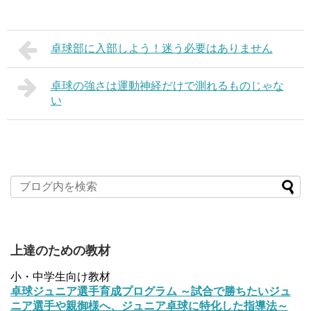
卓球部に入部しよう！迷う必要はありません
卓球の強さは運動神経だけで測れるものじゃな
い
上達のための教材
小・中学生向け教材
卓球ジュニア選手育成プログラム ～試合で勝ちたいジュ
ニア選手や親御様へ、ジュニア卓球に特化した指導法～